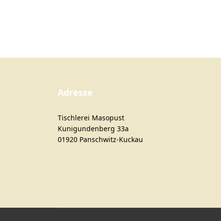
Adresse
Tischlerei Masopust
Kunigundenberg 33a
01920 Panschwitz-Kuckau