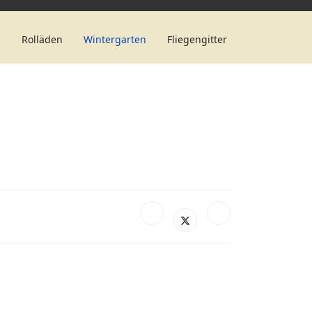
n
Rolläden
Wintergarten
Fliegengitter